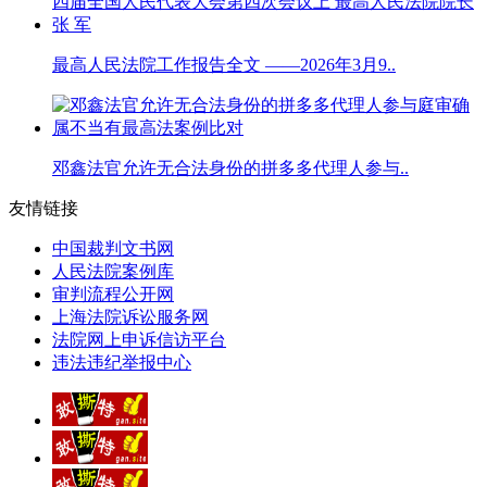
最高人民法院工作报告全文 ——2026年3月9..
邓鑫法官允许无合法身份的拼多多代理人参与..
友情链接
中国裁判文书网
人民法院案例库
审判流程公开网
上海法院诉讼服务网
法院网上申诉信访平台
违法违纪举报中心