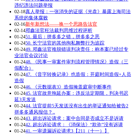
违纪违法问题举报
02-18
真人举报：一张消失的证据《光盘》暴露上海司法
系统的集体腐败
02-16
新年新想法——换一个思路告法官
02-14
邓鑫法官枉法裁判思维过程评析
01-24
51. 最后：拼多多之错，拼多多之恶
01-24
50. 长宁法官的其他徇私舞弊行为追踪
01-24
49. 邓鑫法官推脱错误判决责任：称本案已经过专
业法官会议讨论
01-24
48. 《民事一审案件审判流程管理情况》造假（三
假配合）
01-24
47. 《音字转换记录》也造假：开庭时间造假+人员
造假
01-24
46. 《元数据表3》造假掩盖庭审中断事件
01-24
45. 法官故意拖延办案：违反法定期限，判决书迟
延3天发送
01-24
44. 法官提前5天发送没有出生的举证通知给被告2
拼多多通风报信？..
01-24
43. 超出诉讼请求：案中合同是否成立不是诉请
01-24
42. 超出诉讼请求：《消保法》“欺诈”没有诉请
01-24
41. 一审遗漏诉讼请求3【211（十一）】