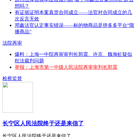
想吗？
有证据证明本案真货合同成立——法官对合同成立的几
次反言无效
邓鑫法官认定事实错误——标的物商品是拼多多平台“限
播商品”
法院再审
爆料：上海一中院再审审判长郭震、许京、魏海虹疑似
枉法裁判问题
举报：上海市第一中级人民法院再审审判长郭震
检察监督
长宁区人民法院终于还是来信了
长宁区人民法院终于还是来信了