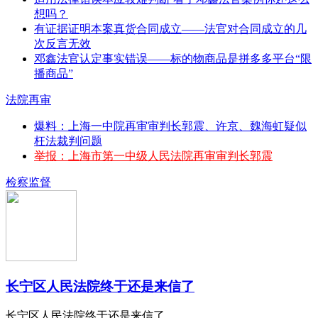
想吗？
有证据证明本案真货合同成立——法官对合同成立的几
次反言无效
邓鑫法官认定事实错误——标的物商品是拼多多平台“限
播商品”
法院再审
爆料：上海一中院再审审判长郭震、许京、魏海虹疑似
枉法裁判问题
举报：上海市第一中级人民法院再审审判长郭震
检察监督
长宁区人民法院终于还是来信了
长宁区人民法院终于还是来信了