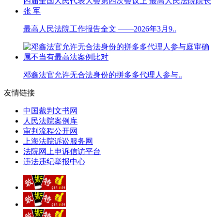
最高人民法院工作报告全文 ——2026年3月9..
邓鑫法官允许无合法身份的拼多多代理人参与..
友情链接
中国裁判文书网
人民法院案例库
审判流程公开网
上海法院诉讼服务网
法院网上申诉信访平台
违法违纪举报中心